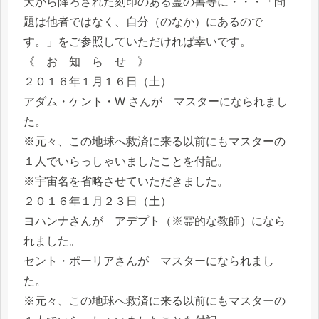
天から降ろされた刻印のある霊の書等に・・・「問
題は他者ではなく、自分（のなか）にあるので
す。」をご参照していただければ幸いです。
《 お 知 ら せ 》
２０１６年１月１６日（土）
アダム・ケント・W さんが マスターになられまし
た。
※元々、この地球へ救済に来る以前にもマスターの
１人でいらっしゃいましたことを付記。
※宇宙名を省略させていただきました。
２０１６年１月２３日（土）
ヨハンナさんが アデプト（※霊的な教師）になら
れました。
セント・ポーリアさんが マスターになられまし
た。
※元々、この地球へ救済に来る以前にもマスターの