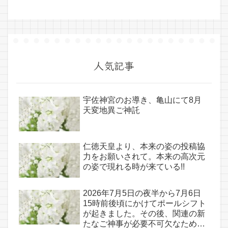
人気記事
宇佐神宮のお導き、亀山にて8月
天変地異ご神託
仁徳天皇より、本来の姿の投稿協
力をお願いされて。本来の高次元
の姿で現れる時が来ている!!
2026年7月5日の夜半から7月6日
15時前後頃にかけてポールシフト
が起きました。その後、関連の新
たなご神事が必要不可欠なため、