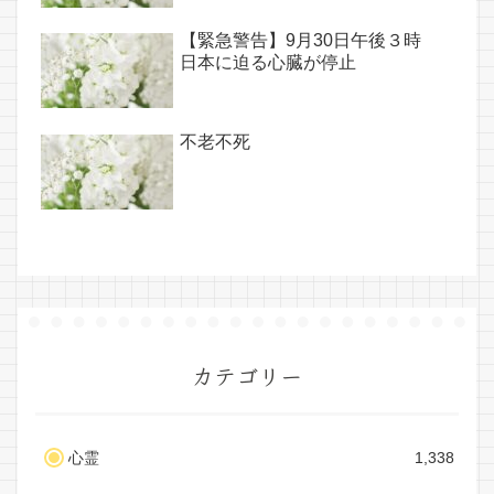
【緊急警告】9月30日午後３時
日本に迫る心臓が停止
不老不死
カテゴリー
心霊
1,338