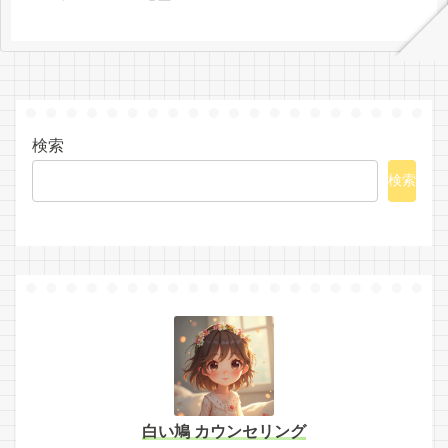
検索
検索
白い鳩 カウンセリング