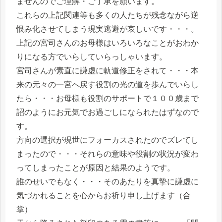
ませんのでご理解・ご了承を願います。
これらの上記関連等も多くの人たちが残念ながら逆
恨み化させてしまう現実逃避が哀しいです・・・。
上記の宮司さんのお母様はいろいろなことがおわか
りになる方でいらしていらっしゃいます。
宮司さんが素直に謙虚に軌道修正をされて・・・本
来の元々の一宮へ戻す役割の光の道を歩んでいらし
たら・・・お母様も役割のサポートで１００歳まで
詔のようにお元気でお過ごしになられたはずなので
す。
方向の選択が現世にフォーカスされたのでズレてし
まったので・・・それらの意味や役割の状況が変わ
ってしまったことが原因と結果のようです。
誰のせいでもなく・・・そのあたりを真摯に謙虚に
気づかれることを心からお祈り申し上げます（合
掌）