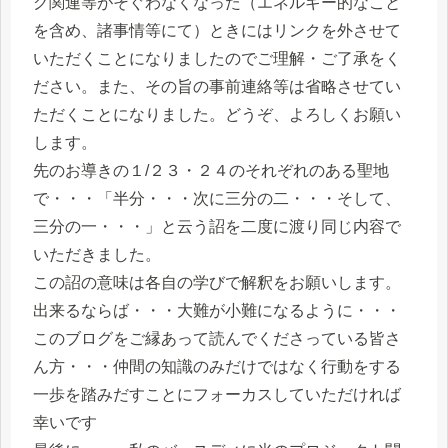
グ関連等がそぐわなくなった（エネルギー的なこと
を含め、諸事情等にて）ときにはリンクを外させて
いただくことになりましたのでご理解・ご了承をく
ださい。また、その旨の事前連絡等は省略させてい
ただくことになりました。どうぞ、よろしくお願い
します。
先のお導きの１/２３・２４のそれぞれのある聖地
で・・・「半分・・・次に三分の二・・・そして、
三分の一・・・」と云う詔を二度に渡り同じ内容で
いただきました。
この詔の意味は各自の学びで解釈をお願いします。
出来るならば・・・大難が小難になるように・・・
このブログをご縁あって読んでくださっている皆さ
ん方・・・仲間の知識のみだけではなく行動をする
一歩を踏みだすことにフォーカスしていただければ
幸いです