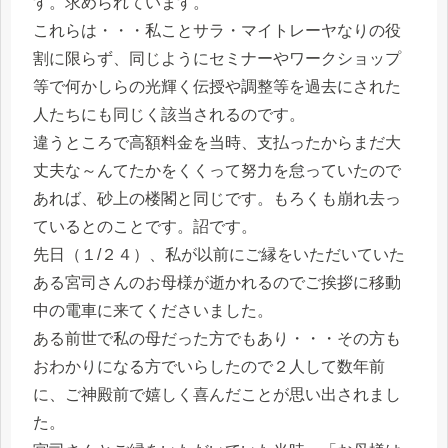
す。求められています。
これらは・・・私ことサラ・マイトレーヤなりの役
割に限らず、同じようにセミナーやワークショップ
等で何かしらの光輝く伝授や調整等を過去にされた
人たちにも同じく該当されるのです。
違うところで高額料金を当時、支払ったからまだ大
丈夫な～んてたかをくくって努力を怠っていたので
あれば、砂上の楼閣と同じです。もろくも崩れ去っ
ているとのことです。詔です。
先日（１/２４）、私が以前にご縁をいただいていた
ある宮司さんのお母様が逝かれるのでご挨拶に移動
中の電車に来てくださいました。
ある前世で私の母だった方でもあり・・・その方も
おわかりになる方でいらしたので２人して数年前
に、ご神殿前で嬉しく喜んだことが思い出されまし
た。