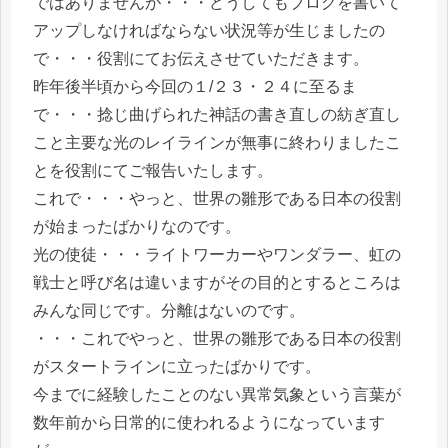
ではありませんが・・・どうしてもブログを書いて
アップしなければならない状況等が生じましたの
で・・・役割にてお伝えさせていただきます。
昨年後半頃から今回の１/２３・２４に至るま
で・・・捻じ曲げられた神話の書き直しの紡ぎ直し
こと主要な光のレイラインが無事に終わりましたこ
とを役割にてご報告いたします。
これで・・・やっと、世界の雛形である日本の役割
が始まったばかりなのです。
光の使徒・・・ライトワーカーやワンダラー、虹の
戦士と呼び名は違いますがその目的とするところは
みんな同じです。分離はないのです。
・・・これでやっと、世界の雛形である日本の役割
がスタートラインに立ったばかりです。
今までに経験したことのない異常気象という言葉が
数年前から日常的に使われるようになっています