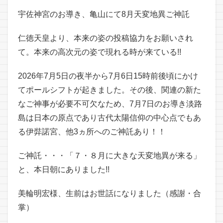
宇佐神宮のお導き、亀山にて8月天変地異ご神託
仁徳天皇より、本来の姿の投稿協力をお願いされ
て。本来の高次元の姿で現れる時が来ている!!
2026年7月5日の夜半から7月6日15時前後頃にかけ
てポールシフトが起きました。その後、関連の新た
なご神事が必要不可欠なため、7月7日のお導き淡路
島は日本の原点であり古代太陽信仰の中心点でもあ
る伊弉諾宮、他3ヵ所へのご神託あり！！
ご神託・・・「７・８月に大きな天変地異が来る」
と、本日朝にありました!!
美輪明宏様、生前はお世話になりました（感謝・合
掌）