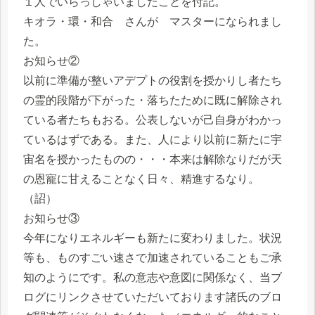
１人でいらっしゃいましたことを付記。
キオラ・環・和合 さんが マスターになられまし
た。
お知らせ②
以前に準備が整いアデプトの役割を授かりし者たち
の霊的段階が下がった・落ちたために既に解除され
ている者たちもおる。公表しないが己自身がわかっ
ているはずである。また、人により以前に新たに宇
宙名を授かったものの・・・本来は解除なりだが天
の恩寵に甘えることなく日々、精進するなり。
（詔）
お知らせ③
今年になりエネルギーも新たに変わりました。状況
等も、ものすごい速さで加速されていることもご承
知のようにです。私の意志や意図に関係なく、当ブ
ログにリンクさせていただいております諸氏のブロ