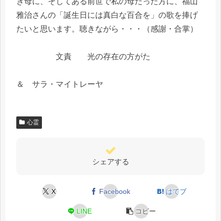
き母に、そしてある前世で私の母だった方に、福山
雅治さんの「誕生日には真白な百合を」の歌を捧げ
たいと思います。聴きながら・・・（感謝・合掌）
文責 光の存在の方がた
＆ サラ・マイトレーヤ
心霊
シェアする
X
Facebook
はてブ
LINE
コピー