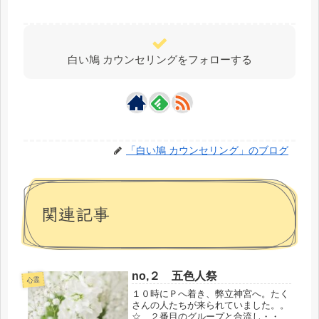
白い鳩 カウンセリングをフォローする
「白い鳩 カウンセリング」のブログ
関連記事
no,２ 五色人祭
心霊
１０時にＰへ着き、弊立神宮へ。たく
さんの人たちが来られていました。。
☆ ２番目のグループと合流し・・・