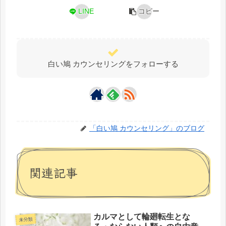
LINE
コピー
白い鳩 カウンセリングをフォローする
「白い鳩 カウンセリング」のブログ
関連記事
カルマとして輪廻転生とな
未分類