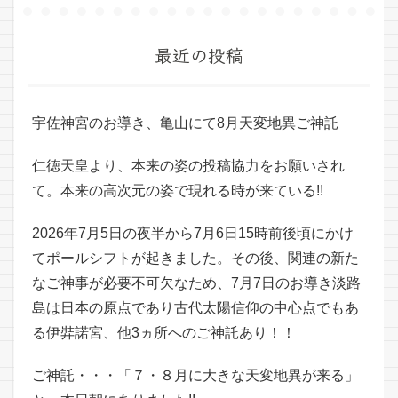
最近の投稿
宇佐神宮のお導き、亀山にて8月天変地異ご神託
仁徳天皇より、本来の姿の投稿協力をお願いされ
て。本来の高次元の姿で現れる時が来ている!!
2026年7月5日の夜半から7月6日15時前後頃にかけ
てポールシフトが起きました。その後、関連の新た
なご神事が必要不可欠なため、7月7日のお導き淡路
島は日本の原点であり古代太陽信仰の中心点でもあ
る伊弉諾宮、他3ヵ所へのご神託あり！！
ご神託・・・「７・８月に大きな天変地異が来る」