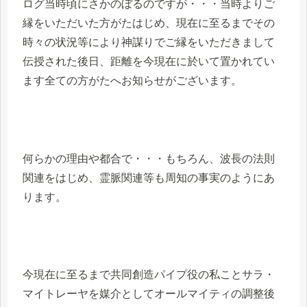
ログ当時頃にさかのぼるのですが・・・当時よりご
縁をいただいた方がたはじめ、現在に至るまでその
時々の状況等により神謀りでご縁をいただきまして
伝授された後日、距離を今現在に於いて置かれてい
ます全ての方がたへお知らせがございます。
何らかの理由や都合で・・・もちろん、波長の法則
関連をはじめ、霊脈関連等も周知の事実のようにあ
ります。
今現在に至るまで共同創造パイプ役の私ことサラ・
マイトレーヤを媒介としてオールマイティの調整後