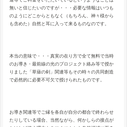
無いと信じたいのですが・・・必要な情報はいつも
のようにどこからともなく（もちろん、神々様から
も含めた）自然と耳に入って来るものなのです。
本当の意味で・・・真実の在り方で全て無料で当時
のお導き・最前線の光のプロジェクト絡み等で授か
りました「草薙の剣」関連等もその時々の共同創造
で必然的に必要不可欠で授けられたものです。
お導き関連等でご縁を各自が自分の都合で終わらせ
たりしている場合、当然ながら、何かしらの接点が